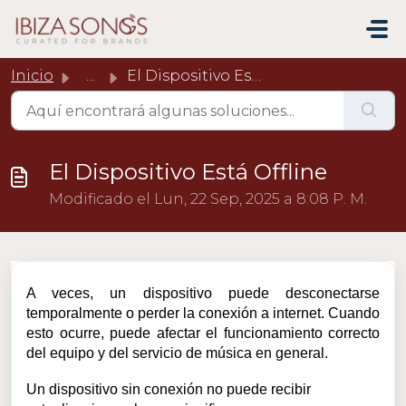
Saltar al contenido principal
Inicio
...
El Dispositivo Está Offline
El Dispositivo Está Offline
Modificado el Lun, 22 Sep, 2025 a 8:08 P. M.
A veces, un dispositivo puede desconectarse
temporalmente o perder la conexión a internet. Cuando
esto ocurre, puede afectar el funcionamiento correcto
del equipo y del servicio de música en general.
Un dispositivo sin conexión no puede recibir